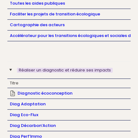
Toutes les aides publiques
F
aciliter les projets de transition écologique
Cartographie des acteurs
Accélérateur pour les transitions écologiques et sociales des 
Réaliser un diagnostic et réduire ses impacts
‣
Titre
Diagnostic écoconception
Diag Adaptation
Diag Eco-Flux
Diag Décarbon’Action
Diag Perf’Immo