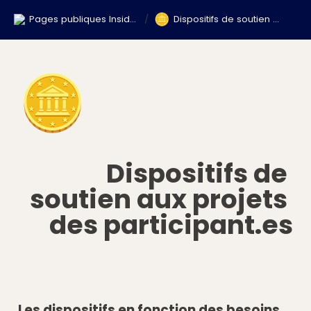
🪙
Pages publiques Inside Parcours CEC
/
Dispositifs de soutien aux projets des participant.es
🪙
Dispositifs de 
soutien aux projets 
des participant.es
Les dispositifs en fonction des besoins 